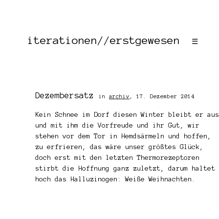
iterationen//erstgewesen
☰
Dezembersatz
in
archiv
,
17. Dezember 2014
Kein Schnee im Dorf diesen Winter bleibt er aus
und mit ihm die Vorfreude und ihr Gut, wir
stehen vor dem Tor in Hemdsärmeln und hoffen,
zu erfrieren, das wäre unser größtes Glück,
doch erst mit den letzten Thermorezeptoren
stirbt die Hoffnung ganz zuletzt, darum haltet
hoch das Halluzinogen: Weiße Weihnachten.