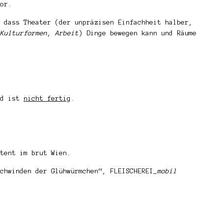
or.
 dass Theater (der unpräzisen Einfachheit halber,
Kulturformen
,
Arbeit
) Dinge bewegen kann und Räume
nd ist
nicht fertig
.
tent im brut Wien.
chwinden der Glühwürmchen“, FLEISCHEREI_
mobil