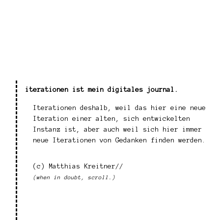
iterationen ist mein digitales journal.
Iterationen deshalb, weil das hier eine neue
Iteration einer alten, sich entwickelten
Instanz ist, aber auch weil sich hier immer
neue Iterationen von Gedanken finden werden.
(c) Matthias Kreitner//
(when in doubt, scroll.)