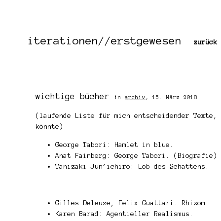
iterationen//erstgewesen
zurück 
wichtige bücher
in
archiv
,
15. März 2018
(laufende Liste für mich entscheidender Texte, 
könnte)
George Tabori: Hamlet in blue.
Anat Fainberg: George Tabori. (Biografie)
Tanizaki Jun’ichiro: Lob des Schattens.
Gilles Deleuze, Felix Guattari: Rhizom.
Karen Barad: Agentieller Realismus.