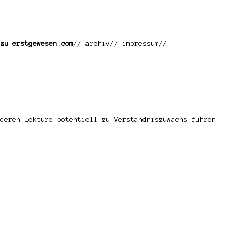
zu erstgewesen.com
//
archiv
//
impressum//
deren Lektüre potentiell zu Verständniszuwachs führen