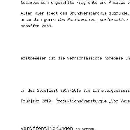
Notizbüchern ungezählte Fragmente und Ansätze v
Allem hier liegt das Grundverständnis zugrunde,
ansonsten gerne
das Performative
,
performative 
schaffen kann.
erstgewesen ist die vernachlässigte homebase u
In der Spielzeit 2017/2018 als Dramaturgieassis
Frühjahr 2019: Produktionsdramaturgie „Vom Vers
veröffentlichungen
in
person
,