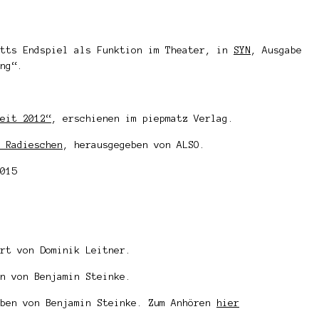
etts Endspiel als Funktion im Theater, in
SYN
, Ausgabe
ng“.
eit 2012“
, erschienen im piepmatz Verlag.
 Radieschen
, herausgegeben von ALSO.
015
rt von Dominik Leitner.
n von Benjamin Steinke.
eben von Benjamin Steinke. Zum Anhören
hier