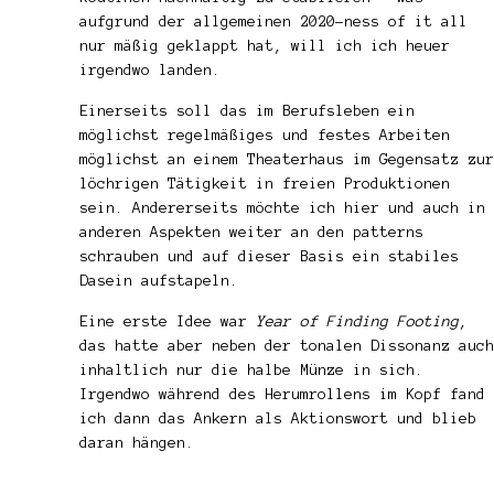
aufgrund der allgemeinen 2020-ness of it all
nur mäßig geklappt hat, will ich ich heuer
irgendwo landen.
Einerseits soll das im Berufsleben ein
möglichst regelmäßiges und festes Arbeiten
möglichst an einem Theaterhaus im Gegensatz zur
löchrigen Tätigkeit in freien Produktionen
sein. Andererseits möchte ich hier und auch in
anderen Aspekten weiter an den patterns
schrauben und auf dieser Basis ein stabiles
Dasein aufstapeln.
Eine erste Idee war
Year of Finding Footing
,
das hatte aber neben der tonalen Dissonanz auch
inhaltlich nur die halbe Münze in sich.
Irgendwo während des Herumrollens im Kopf fand
ich dann das Ankern als Aktionswort und blieb
daran hängen.