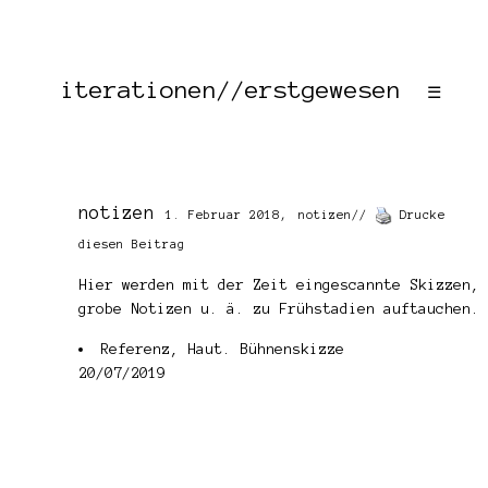
iterationen//erstgewesen
☰
notizen
1. Februar 2018,
notizen
//
Drucke
diesen Beitrag
Hier werden mit der Zeit eingescannte Skizzen,
grobe Notizen u. ä. zu Frühstadien auftauchen.
Referenz, Haut. Bühnenskizze
20/07/2019