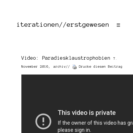
iterationen//erstgewesen
☰
Video: Paradiesklaustrophobien
7.
November 2016,
archiv
//
Drucke diesen Beitrag