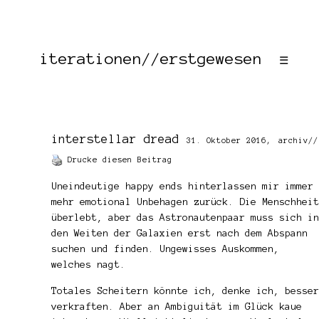
iterationen//erstgewesen
☰
interstellar dread
31. Oktober 2016,
archiv
//
Drucke diesen Beitrag
Uneindeutige happy ends hinterlassen mir immer
mehr emotional Unbehagen zurück. Die Menschheit
überlebt, aber das Astronautenpaar muss sich in
den Weiten der Galaxien erst nach dem Abspann
suchen und finden. Ungewisses Auskommen,
welches nagt.
Totales Scheitern könnte ich, denke ich, besser
verkraften. Aber an Ambiguität im Glück kaue