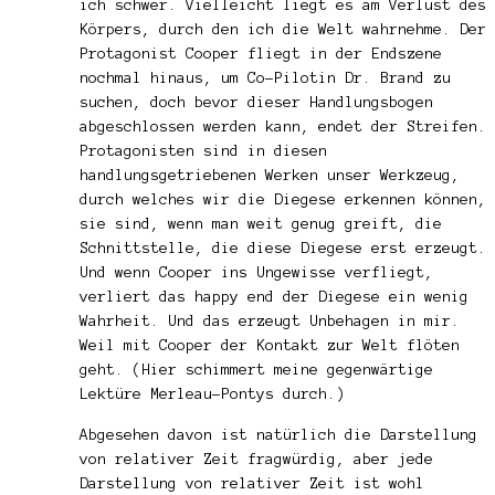
ich schwer. Vielleicht liegt es am Verlust des
Körpers, durch den ich die Welt wahrnehme. Der
Protagonist Cooper fliegt in der Endszene
nochmal hinaus, um Co-Pilotin Dr. Brand zu
suchen, doch bevor dieser Handlungsbogen
abgeschlossen werden kann, endet der Streifen.
Protagonisten sind in diesen
handlungsgetriebenen Werken unser Werkzeug,
durch welches wir die Diegese erkennen können,
sie sind, wenn man weit genug greift, die
Schnittstelle, die diese Diegese erst erzeugt.
Und wenn Cooper ins Ungewisse verfliegt,
verliert das happy end der Diegese ein wenig
Wahrheit. Und das erzeugt Unbehagen in mir.
Weil mit Cooper der Kontakt zur Welt flöten
geht. (Hier schimmert meine gegenwärtige
Lektüre Merleau-Pontys durch.)
Abgesehen davon ist natürlich die Darstellung
von relativer Zeit fragwürdig, aber jede
Darstellung von relativer Zeit ist wohl