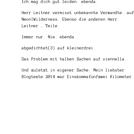
Ich mag dich gut leiden.
ebenda.
Herr Leitner vermisst unbekannte Verwandte.
auf
Neon|Wilderness. Ebenso die anderen Herr
Leitner … Teile.
Immer nur. Nie.
ebenda.
abgedichtet(3)
auf kleinerdrei.
Das Problem mit halben Sachen
auf viennella.
Und zuletzt in eigener Sache: Mein liebster
Blogtexte 2014 war
Einskommafünfzwei Kilometer.