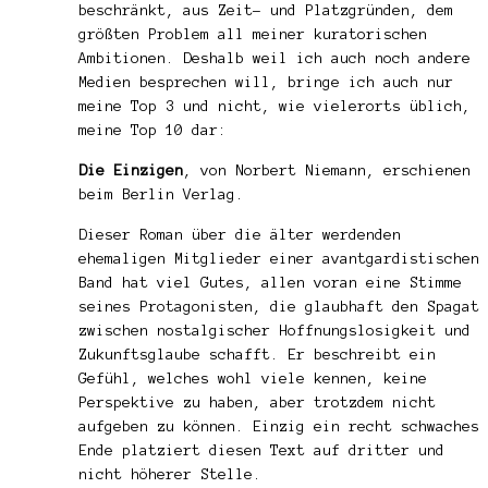
beschränkt, aus Zeit- und Platzgründen, dem
größten Problem all meiner kuratorischen
Ambitionen. Deshalb weil ich auch noch andere
Medien besprechen will, bringe ich auch nur
meine Top 3 und nicht, wie vielerorts üblich,
meine Top 10 dar:
Die Einzigen
, von Norbert Niemann, erschienen
beim Berlin Verlag.
Dieser Roman über die älter werdenden
ehemaligen Mitglieder einer avantgardistischen
Band hat viel Gutes, allen voran eine Stimme
seines Protagonisten, die glaubhaft den Spagat
zwischen nostalgischer Hoffnungslosigkeit und
Zukunftsglaube schafft. Er beschreibt ein
Gefühl, welches wohl viele kennen, keine
Perspektive zu haben, aber trotzdem nicht
aufgeben zu können. Einzig ein recht schwaches
Ende platziert diesen Text auf dritter und
nicht höherer Stelle.