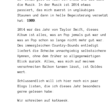
die Musik. In der Musik ist 2014 etwas
passiert, das mich zuerst in ungläubiges
Staunen und dann in helle Begeisterung versetzt
hat:
1989
.
2014 war das Jahr von Taylor Swift, dieses
Album ist alles, was an Pop jemals gut war und
was an Pop schon so lange nicht mehr gut war.
Des immergleichen Country-Sounds entledigt
liefert die Scheibe unnachgiebig selbstsichere
Hymnen, ohne dem früher so allgegenwärtigen
Blick zurück. Alles, was mich auf meinem
verschneiten Balkon tanzen lässt, ist Goldes
wert.
Schlussendlich will ich hier noch ein paar
Blogs listen, die ich dieses Jahr besonders
gerne gelesen habe:
Wir schreiben
auf katkaesk.