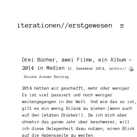
iterationen//erstgewesen
☰
Drei Bücher, zwei Filme, ein Album –
2014 in Medien
31. Dezember 2014,
archiv
//
Drucke diesen Beitrag
2014 hätten wir geschafft, mehr oder weniger.
Es ist viel passiert und noch weniger
weitergegangen in der Welt. Und wie das so ist,
gilt es ein wenig Bilanz zu ziehen (wenn auch
auf den letzten Drücker!). Da ich mich aber
ohnehin das ganze Jahr über beschwerer, will
ich diese Gelegenheit dazu nutzen, einen Blick
auf die Habensseite zu werfen.