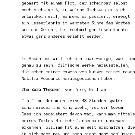
gepaart mit einem Plot, der scheinbar selbst
noch nicht weiß, in welche Richtung er sich
entwickeln will, während er passiert, erzeugt
ein Leseerlebnis im wahrsten Sinne des Wortes
und das Gefühl, bei nochmaligen Lesen könnte
etwas ganz anderes erzählt werden.
Im Anschluss will ich ein paar wenige, zwei, um
genau zu sein, filmische Werke herausstellen,
die neben meinem exzessiven Nutzen meines neuen
Netflix-Accounts herausgestochen haben:
The Zero Theorem
, von Terry Gilliam.
Ein Film, der mich keine 48 Stunden später
schon wieder ins Kino zieht, ist ein Novum.
Dass ich begeistert davon war, kann man mittels
meines Textes
Nie mehr Tannenbäume
unschwer
erkennen. Gilliam hat eine Welt erschaffen, die
in sich ganz neu und noch nicht ganz schlüssig,