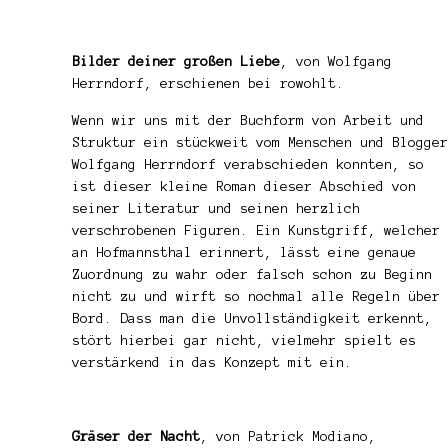
Bilder deiner großen Liebe
, von Wolfgang
Herrndorf, erschienen bei rowohlt.
Wenn wir uns mit der Buchform von Arbeit und
Struktur ein stückweit vom Menschen und Blogger
Wolfgang Herrndorf verabschieden konnten, so
ist dieser kleine Roman dieser Abschied von
seiner Literatur und seinen herzlich
verschrobenen Figuren. Ein Kunstgriff, welcher
an Hofmannsthal erinnert, lässt eine genaue
Zuordnung zu wahr oder falsch schon zu Beginn
nicht zu und wirft so nochmal alle Regeln über
Bord. Dass man die Unvollständigkeit erkennt,
stört hierbei gar nicht, vielmehr spielt es
verstärkend in das Konzept mit ein.
Gräser der Nacht
, von Patrick Modiano,