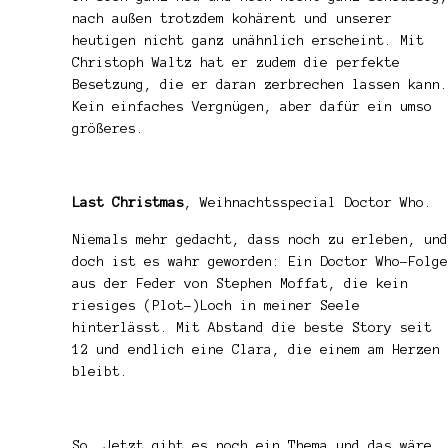
nach außen trotzdem kohärent und unserer
heutigen nicht ganz unähnlich erscheint. Mit
Christoph Waltz hat er zudem die perfekte
Besetzung, die er daran zerbrechen lassen kann.
Kein einfaches Vergnügen, aber dafür ein umso
größeres.
Last Christmas
, Weihnachtsspecial Doctor Who.
Niemals mehr gedacht, dass noch zu erleben, und
doch ist es wahr geworden: Ein Doctor Who-Folge
aus der Feder von Stephen Moffat, die kein
riesiges (Plot-)Loch in meiner Seele
hinterlässt. Mit Abstand die beste Story seit
12 und endlich eine Clara, die einem am Herzen
bleibt.
So. Jetzt gibt es noch ein Thema und das wäre