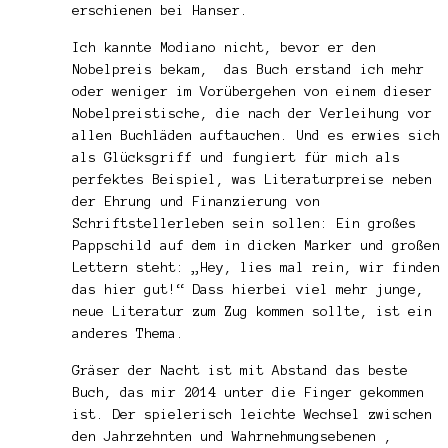
erschienen bei Hanser.
Ich kannte Modiano nicht, bevor er den
Nobelpreis bekam, das Buch erstand ich mehr
oder weniger im Vorübergehen von einem dieser
Nobelpreistische, die nach der Verleihung vor
allen Buchläden auftauchen. Und es erwies sich
als Glücksgriff und fungiert für mich als
perfektes Beispiel, was Literaturpreise neben
der Ehrung und Finanzierung von
Schriftstellerleben sein sollen: Ein großes
Pappschild auf dem in dicken Marker und großen
Lettern steht: „Hey, lies mal rein, wir finden
das hier gut!“ Dass hierbei viel mehr junge,
neue Literatur zum Zug kommen sollte, ist ein
anderes Thema.
Gräser der Nacht ist mit Abstand das beste
Buch, das mir 2014 unter die Finger gekommen
ist. Der spielerisch leichte Wechsel zwischen
den Jahrzehnten und Wahrnehmungsebenen ,